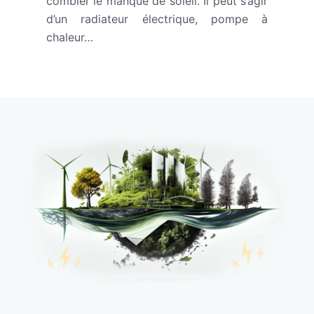
combler le manque de soleil. Il peut s’agir
d’un radiateur électrique, pompe à
chaleur…