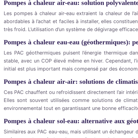
Pompes à chaleur air-eau: solution polyvalent
Les pompes à chaleur air-eau extraient la chaleur de l’ai
abordables à l’achat et faciles à installer, elles consti
très froid. L’utilisation d’un système de dégivrage efficac
Pompes à chaleur eau-eau (géothermiques): pe
Les PAC géothermiques puisent l’énergie thermique dan
stable, avec un COP élevé même en hiver. Cependant, l’in
initial est plus important mais compensé par des économi
Pompes à chaleur air-air: solutions de climati
Ces PAC chauffent ou refroidissent directement l’air intérie
Elles sont souvent utilisées comme solutions de climati
environnemental tout en garantissant une bonne efficacit
Pompes à chaleur sol-eau: alternative aux géo
Similaires aux PAC eau-eau, mais utilisant un échangeur d