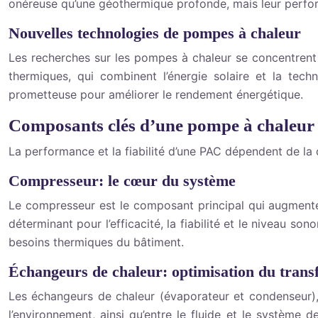
onéreuse qu’une géothermique profonde, mais leur perfor
Nouvelles technologies de pompes à chaleur
Les recherches sur les pompes à chaleur se concentrent su
thermiques, qui combinent l’énergie solaire et la tec
prometteuse pour améliorer le rendement énergétique.
Composants clés d’une pompe à chaleu
La performance et la fiabilité d’une PAC dépendent de la
Compresseur: le cœur du système
Le compresseur est le composant principal qui augmente l
déterminant pour l’efficacité, la fiabilité et le niveau 
besoins thermiques du bâtiment.
Échangeurs de chaleur: optimisation du trans
Les échangeurs de chaleur (évaporateur et condenseur), 
l’environnement, ainsi qu’entre le fluide et le système 