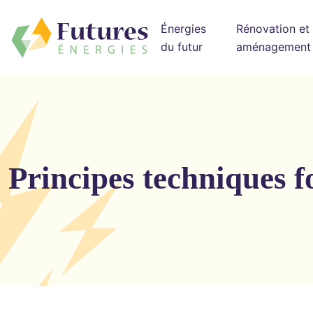
Énergies
Rénovation et
du futur
aménagement
Principes techniques