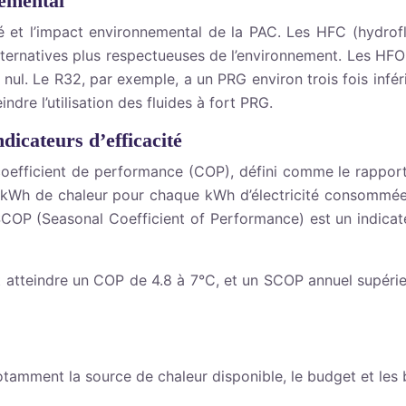
nemental
cité et l’impact environnemental de la PAC. Les HFC (hydro
ternatives plus respectueuses de l’environnement. Les HFO 
G nul. Le R32, par exemple, a un PRG environ trois fois infé
dre l’utilisation des fluides à fort PRG.
icateurs d’efficacité
oefficient de performance (COP), défini comme le rapport e
kWh de chaleur pour chaque kWh d’électricité consommée.
 SCOP (Seasonal Coefficient of Performance) est un indica
 atteindre un COP de 4.8 à 7°C, et un SCOP annuel supéri
tamment la source de chaleur disponible, le budget et les 