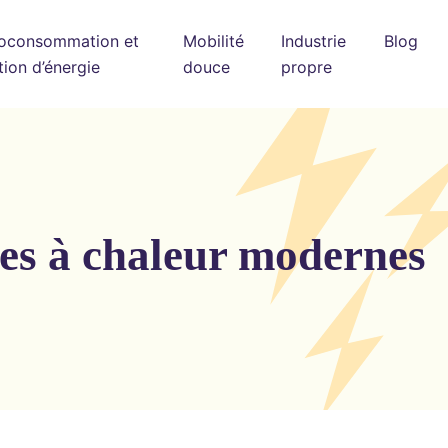
oconsommation et
Mobilité
Industrie
Blog
tion d’énergie
douce
propre
es à chaleur modernes