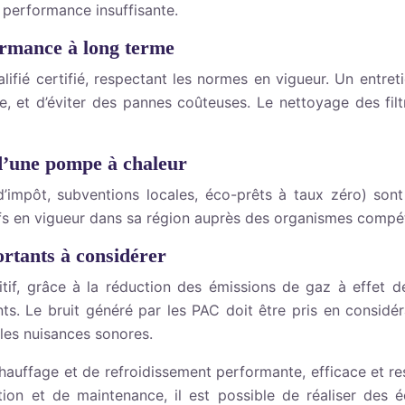
performance insuffisante.
formance à long terme
alifié certifié, respectant les normes en vigueur. Un entreti
me, et d’éviter des pannes coûteuses. Le nettoyage des fi
 d’une pompe à chaleur
’impôt, subventions locales, éco-prêts à taux zéro) so
itifs en vigueur dans sa région auprès des organismes compé
rtants à considérer
if, grâce à la réduction des émissions de gaz à effet d
s. Le bruit généré par les PAC doit être pris en considéra
 les nuisances sonores.
auffage et de refroidissement performante, efficace et re
tion et de maintenance, il est possible de réaliser des 