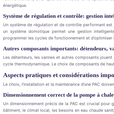
énergétique.
Système de régulation et contrôle: gestion intel
Un système de régulation et de contrôle performant est i
un système domotique permet une gestion intelligente
programmer les cycles de fonctionnement et d’optimiser
Autres composants importants: détendeurs, va
Les détenteurs, les vannes et autres composants jouent u
cycle thermodynamique. Le choix de composants de haute qu
Aspects pratiques et considérations impo
Le choix, l’installation et la maintenance d’une PAC doiven
Dimensionnement correct de la pompe à chal
Un dimensionnement précis de la PAC est crucial pour gar
bâtiment, le climat local, les besoins en eau chaude san