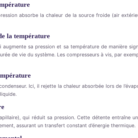
empérature
 pression absorbe la chaleur de la source froide (air extéri
de la température
augmente sa pression et sa température de manière signif
a durée de vie du système. Les compresseurs à vis, par exemp
température
ondenseur. Ici, il rejette la chaleur absorbée lors de l’évap
liquide.
re
apillaire), qui réduit sa pression. Cette détente entraîne u
lement, assurant un transfert constant d’énergie thermique.