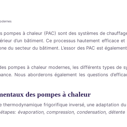
modernes
es pompes à chaleur (PAC) sont des systèmes de chauffage 
’intérieur d’un bâtiment. Ce processus hautement efficace et
bone du secteur du bâtiment. L’essor des PAC est également 
des pompes à chaleur modernes, les différents types de sy
tenance. Nous aborderons également les questions d’effic
mentaux des pompes à chaleur
 thermodynamique frigorifique inversé, une adaptation du c
 étapes: évaporation, compression, condensation, détente