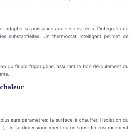
t adapter sa puissance aux besoins réels. L’intégration à
s substantielles. Un thermostat intelligent permet de
ion du fluide frigorigène, assurant le bon déroulement du
tème.
 chaleur
usieurs paramètres: la surface à chauffer, l’isolation du
teurs…). Un surdimensionnement ou un sous-dimensionnement