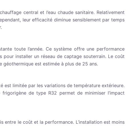
 chauffage central et l’eau chaude sanitaire. Relativement
 Cependant, leur efficacité diminue sensiblement par temps
.
stante toute l’année. Ce système offre une performance
s pour installer un réseau de captage souterrain. Le coût
me géothermique est estimée à plus de 25 ans.
ité est limitée par les variations de température extérieure.
ide frigorigène de type R32 permet de minimiser l’impact
 entre le coût et la performance. L’installation est moins