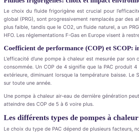
Fluides frigorigènes: choix et impact environ
Le choix du fluide frigorigène est crucial pour l’effica
global (PRG), sont progressivement remplacés par des al
plus faible, tandis que le CO2, un fluide naturel, a un PR
HFO. Les réglementations F-Gas en Europe visent à restrein
Coefficient de performance (COP) et SCOP: ind
L’efficacité d’une pompe à chaleur est mesurée par son c
consommée. Un COP de 4 signifie que la PAC produit 4 
extérieure, diminuant lorsque la température baisse. Le
sur toute une année.
Une pompe à chaleur air-eau de dernière génération peut
atteindre des COP de 5 à 6 voire plus.
Les différents types de pompes à chaleur
Le choix du type de PAC dépend de plusieurs facteurs, no