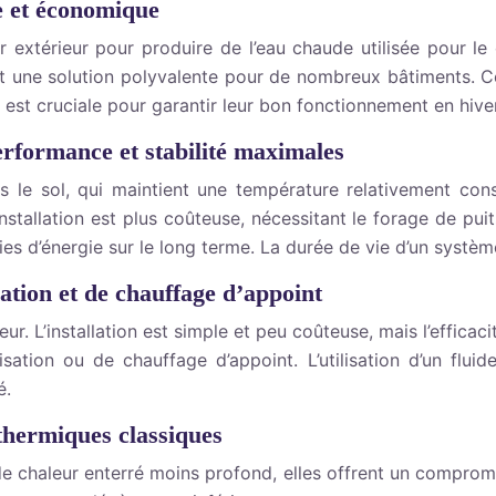
e et économique
r extérieur pour produire de l’eau chaude utilisée pour le
tuent une solution polyvalente pour de nombreux bâtiments.
e est cruciale pour garantir leur bon fonctionnement en hiver
rformance et stabilité maximales
s le sol, qui maintient une température relativement con
stallation est plus coûteuse, nécessitant le forage de puit
es d’énergie sur le long terme. La durée de vie d’un systè
sation et de chauffage d’appoint
ur. L’installation est simple et peu coûteuse, mais l’efficac
sation ou de chauffage d’appoint. L’utilisation d’un flu
é.
thermiques classiques
e chaleur enterré moins profond, elles offrent un compromis