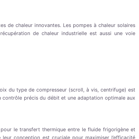
urces de chaleur innovantes. Les pompes à chaleur solaires
écupération de chaleur industrielle est aussi une voie
ix du type de compresseur (scroll, à vis, centrifuge) est
un contrôle précis du débit et une adaptation optimale aux
ur le transfert thermique entre le fluide frigorigène et
 leur conception est cruciale pour maximiser l’efficacité