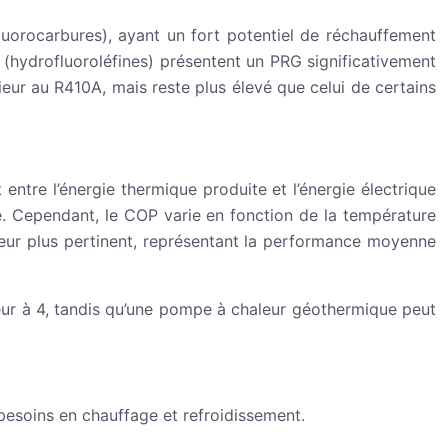
fluorocarbures), ayant un fort potentiel de réchauffement
(hydrofluoroléfines) présentent un PRG significativement
rieur au R410A, mais reste plus élevé que celui de certains
ntre l’énergie thermique produite et l’énergie électrique
 Cependant, le COP varie en fonction de la température
teur plus pertinent, représentant la performance moyenne
eur à 4, tandis qu’une pompe à chaleur géothermique peut
besoins en chauffage et refroidissement.