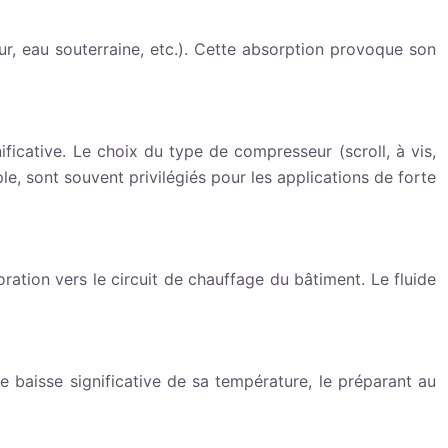
eur, eau souterraine, etc.). Cette absorption provoque son
icative. Le choix du type de compresseur (scroll, à vis,
le, sont souvent privilégiés pour les applications de forte
oration vers le circuit de chauffage du bâtiment. Le fluide
ne baisse significative de sa température, le préparant au