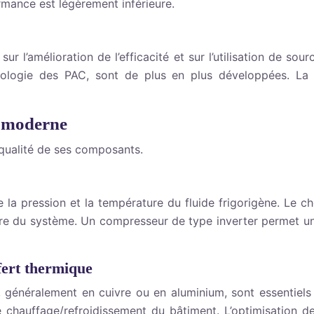
mance est légèrement inférieure.
r l’amélioration de l’efficacité et sur l’utilisation de so
hnologie des PAC, sont de plus en plus développées. La r
r moderne
 qualité de ses composants.
a pression et la température du fluide frigorigène. Le cho
sonore du système. Un compresseur de type inverter permet 
fert thermique
généralement en cuivre ou en aluminium, sont essentiels po
de chauffage/refroidissement du bâtiment. L’optimisation de