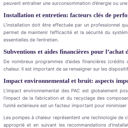
peuvent entraîner une surconsommation d’énergie ou une 
Installation et entretien: facteurs clés de per
L’installation doit être effectuée par un professionnel qu
permet de maintenir l’efficacité et la sécurité du systè
essentielles de l’entretien.
Subventions et aides financières pour l’achat
De nombreux programmes d’aides financières (crédits d
chaleur. Il est important de se renseigner sur les dispos
Impact environnemental et bruit: aspects impo
L’impact environnemental des PAC est globalement posit
l’impact de la fabrication et du recyclage des composant
l’unité extérieure est un facteur important pour minimiser
Les pompes à chaleur représentent une technologie de ch
approprié et en suivant les recommandations d’installa