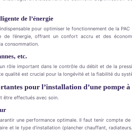
ligente de l’énergie
ndispensable pour optimiser le fonctionnement de la PAC e
 de l’énergie, offrant un confort accru et des économie
 la consommation.
nnes, etc.
n rôle important dans le contrôle du débit et de la press
alité est crucial pour la longévité et la fiabilité du sys
rtantes pour l’installation d’une pompe à
t être effectués avec soin.
eur
antir une performance optimale. Il faut tenir compte de pl
itaire et le type d’installation (plancher chauffant, radia