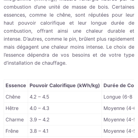
combustion d’une unité de masse de bois. Certaines
essences, comme le chêne, sont réputées pour leur
haut pouvoir calorifique et leur longue durée de
combustion, offrant ainsi une chaleur durable et
intense. D’autres, comme le pin, brûlent plus rapidement
mais dégagent une chaleur moins intense. Le choix de
l’essence dépendra de vos besoins et de votre type
d’installation de chauffage.
Essence
Pouvoir Calorifique (kWh/kg)
Durée de Com
Chêne
4.2 – 4.5
Longue (6-8 h
Hêtre
4.0 – 4.3
Moyenne (4-6 
Charme
3.9 – 4.2
Moyenne (4-5 
Frêne
3.8 – 4.1
Moyenne (4-5 