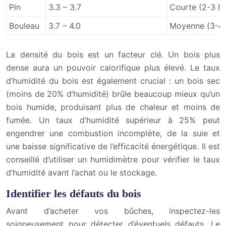
Pin
3.3 – 3.7
Courte (2-3 he
Bouleau
3.7 – 4.0
Moyenne (3-4 
La densité du bois est un facteur clé. Un bois plus
dense aura un pouvoir calorifique plus élevé. Le taux
d’humidité du bois est également crucial : un bois sec
(moins de 20% d’humidité) brûle beaucoup mieux qu’un
bois humide, produisant plus de chaleur et moins de
fumée. Un taux d’humidité supérieur à 25% peut
engendrer une combustion incomplète, de la suie et
une baisse significative de l’efficacité énergétique. Il est
conseillé d’utiliser un humidimètre pour vérifier le taux
d’humidité avant l’achat ou le stockage.
Identifier les défauts du bois
Avant d’acheter vos bûches, inspectez-les
soigneusement pour détecter d’éventuels défauts. Le