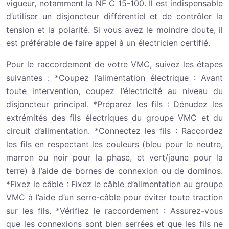
vigueur, notamment la NF C 15-100. Il est indispensable
d’utiliser un disjoncteur différentiel et de contrôler la
tension et la polarité. Si vous avez le moindre doute, il
est préférable de faire appel à un électricien certifié.
Pour le raccordement de votre VMC, suivez les étapes
suivantes : *Coupez l’alimentation électrique : Avant
toute intervention, coupez l’électricité au niveau du
disjoncteur principal. *Préparez les fils : Dénudez les
extrémités des fils électriques du groupe VMC et du
circuit d’alimentation. *Connectez les fils : Raccordez
les fils en respectant les couleurs (bleu pour le neutre,
marron ou noir pour la phase, et vert/jaune pour la
terre) à l’aide de bornes de connexion ou de dominos.
*Fixez le câble : Fixez le câble d’alimentation au groupe
VMC à l’aide d’un serre-câble pour éviter toute traction
sur les fils. *Vérifiez le raccordement : Assurez-vous
que les connexions sont bien serrées et que les fils ne