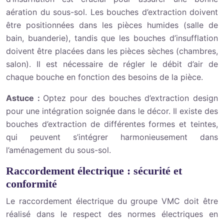
aération du sous-sol. Les bouches d’extraction doivent
être positionnées dans les pièces humides (salle de
bain, buanderie), tandis que les bouches d’insufflation
doivent être placées dans les pièces sèches (chambres,
salon). Il est nécessaire de régler le débit d’air de
chaque bouche en fonction des besoins de la pièce.
Astuce :
Optez pour des bouches d’extraction design
pour une intégration soignée dans le décor. Il existe des
bouches d’extraction de différentes formes et teintes,
qui peuvent s’intégrer harmonieusement dans
l’aménagement du sous-sol.
Raccordement électrique : sécurité et
conformité
Le raccordement électrique du groupe VMC doit être
réalisé dans le respect des normes électriques en