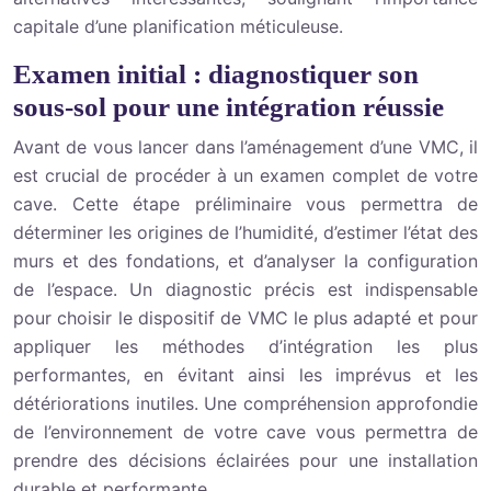
capitale d’une planification méticuleuse.
Examen initial : diagnostiquer son
sous-sol pour une intégration réussie
Avant de vous lancer dans l’aménagement d’une VMC, il
est crucial de procéder à un examen complet de votre
cave. Cette étape préliminaire vous permettra de
déterminer les origines de l’humidité, d’estimer l’état des
murs et des fondations, et d’analyser la configuration
de l’espace. Un diagnostic précis est indispensable
pour choisir le dispositif de VMC le plus adapté et pour
appliquer les méthodes d’intégration les plus
performantes, en évitant ainsi les imprévus et les
détériorations inutiles. Une compréhension approfondie
de l’environnement de votre cave vous permettra de
prendre des décisions éclairées pour une installation
durable et performante.