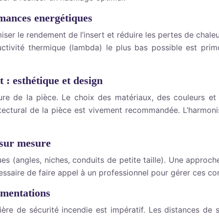
rmances energétiques
er le rendement de l’insert et réduire les pertes de chaleur
ductivité thermique (lambda) le plus bas possible est pri
: esthétique et design
ture de la pièce. Le choix des matériaux, des couleurs et
itectural de la pièce est vivement recommandée. L’harmonis
 sur mesure
s (angles, niches, conduits de petite taille). Une approch
cessaire de faire appel à un professionnel pour gérer ces c
ementations
e de sécurité incendie est impératif. Les distances de sécu