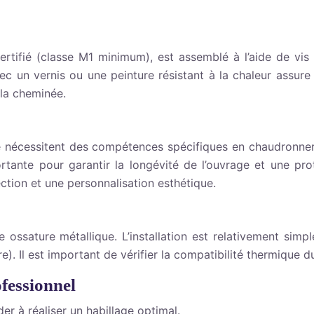
certifié (classe M1 minimum), est assemblé à l’aide de vis
c un vernis ou une peinture résistant à la chaleur assure la
 la cheminée.
que nécessitent des compétences spécifiques en chaudronn
rtante pour garantir la longévité de l’ouvrage et une pro
ction et une personnalisation esthétique.
ssature métallique. L’installation est relativement simp
rre). Il est important de vérifier la compatibilité thermique 
ofessionnel
r à réaliser un habillage optimal.