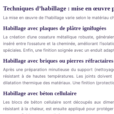
Techniques d’habillage : mise en œuvre 
La mise en œuvre de l’habillage varie selon le matériau cho
Habillage avec plaques de plâtre ignifugées
La création d’une ossature métallique robuste, générale
inséré entre l’ossature et la cheminée, améliorant l’isolat
spéciales. Enfin, une finition soignée avec un enduit adapt
Habillage avec briques ou pierres réfractaires
Après une préparation minutieuse du support (nettoyage, v
résistant à de hautes températures. Les joints doivent
dilatation thermique des matériaux. Une finition (protect
Habillage avec béton cellulaire
Les blocs de béton cellulaire sont découpés aux dimensi
résistant à la chaleur, est ensuite appliqué pour protéger