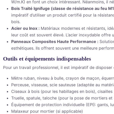
W/m.K) en font un choix intéressant. Néanmoins, il né
Bois Traité Ignifuge (classe de résistance au feu 
impératif d’utiliser un produit certifié pour la résist
bois.
Acier ou Inox :
Matériaux modernes et résistants, id
leur coût est souvent élevé. L’acier inoxydable offre 
Panneaux Composites Haute Performance :
Solutio
esthétiques. Ils offrent souvent une meilleure perform
Outils et équipements indispensables
Pour un travail professionnel, il est impératif de dispose
Mètre ruban, niveau à bulle, crayon de maçon, équerr
Perceuse, visseuse, scie sauteuse (adaptée au matéri
Ciseaux à bois (pour les habillages en bois), cisaille
Truelle, spatule, taloche (pour la pose de mortiers et 
Équipement de protection individuelle (EPI): gants, l
Malaxeur pour mortier (si applicable)