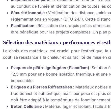
au conduit de fumée et identification de toutes les co
Sécurité Incendie :
Vérification des distances minim
réglementations en vigueur (DTU 24.1). Cette distance 
Planification :
Réalisation de croquis précis et mesures
être bénéfique pour les projets complexes. Un plan pré
Sélection des matériaux : performances et est
Le choix des matériaux est crucial pour l’esthétique, la 
coût, sa résistance à la chaleur et sa facilité de mise en 
Plaques de plâtre ignifugées (Placoflam):
Solution é
12,5 mm pour une bonne isolation thermique et une ré
impeccable.
Briques ou Pierres Réfractaires :
Matériaux nobles e
traditionnel et authentique, mais leur pose est plus c
doit être adapté à la température de fonctionnement d
Béton Cellulaire :
Matériau léger et isolant, facile à 