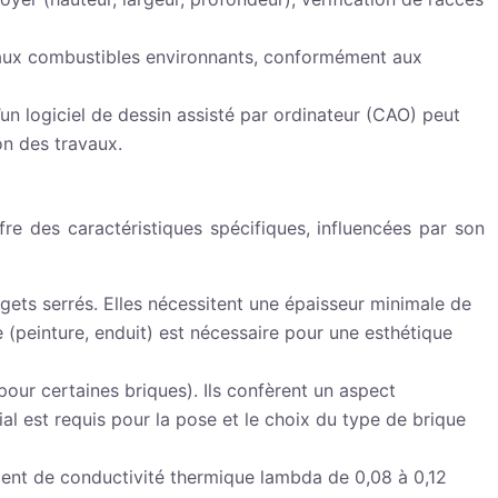
ériaux combustibles environnants, conformément aux
d’un logiciel de dessin assisté par ordinateur (CAO) peut
on des travaux.
ffre des caractéristiques spécifiques, influencées par son
gets serrés. Elles nécessitent une épaisseur minimale de
(peinture, enduit) est nécessaire pour une esthétique
our certaines briques). Ils confèrent un aspect
ial est requis pour la pose et le choix du type de brique
ficient de conductivité thermique lambda de 0,08 à 0,12