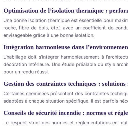
Optimisation de l’isolation thermique : perfo
Une bonne isolation thermique est essentielle pour maximis
roche, fibre de bois, etc.) avec un coefficient de con
envisageable grâce à une bonne isolation.
Intégration harmonieuse dans l’environnement 
L’habillage doit s’intégrer harmonieusement à l’architec
décoration intérieure. Une étude préalable du style arch
pour un rendu réussi.
Gestion des contraintes techniques : solutions
Certaines cheminées présentent des contraintes technique
adaptées à chaque situation spécifique. Il est parfois né
Conseils de sécurité incendie : normes et régl
Le respect strict des normes et réglementations en matièr