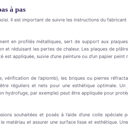
pas à pas
isi. Il est important de suivre les instructions du fabrican
ment en profilés métalliques, sert de support aux plaques
ion et réduisant les pertes de chaleur. Les plaques de plâtre
é est appliquée, suivie d’une peinture ou d’un papier peint r
érification de l’aplomb), les briques ou pierres réfractai
 être réguliers et nets pour une esthétique optimale. Un 
ion hydrofuge, par exemple) peut être appliquée pour proté
ons souhaitées et posés à l’aide d’une colle spéciale po
 le matériau et assurer une surface lisse et esthétique. Un