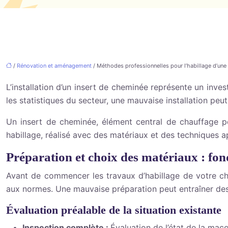
/
Rénovation et aménagement
/ Méthodes professionnelles pour l’habillage d’une
L’installation d’un insert de cheminée représente un inves
les statistiques du secteur, une mauvaise installation peut
Un insert de cheminée, élément central de chauffage pe
habillage, réalisé avec des matériaux et des techniques ap
Préparation et choix des matériaux : fo
Avant de commencer les travaux d’habillage de votre che
aux normes. Une mauvaise préparation peut entraîner des 
Évaluation préalable de la situation existante
Inspection complète :
Évaluation de l’état de la maç