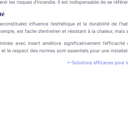
nir les risques d’incendie. Il est indispensable de se réfé
té
reconstituée) influence l’esthétique et la durabilité de l
xemple, est facile d’entretien et résistant à la chaleur, mais
inée avec insert améliore significativement l’efficacité é
né et le respect des normes sont essentiels pour une installa
Solutions efficaces pour 