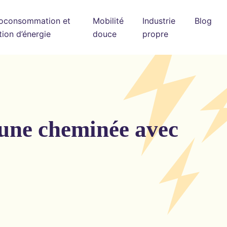
oconsommation et
Mobilité
Industrie
Blog
tion d’énergie
douce
propre
’une cheminée avec