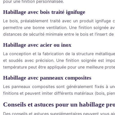
pour une finition personnalisée.
Habillage avec bois traité ignifuge
Le bois, préalablement traité avec un produit ignifuge 
permettre une bonne ventilation. Une finition soignée ave
distances de sécurité minimale entre le bois et l’insert de
Habillage avec acier ou inox
La conception et la fabrication de la structure métalli
et soudés avec précision. Une finition soignée est impo
température peut être appliquée pour une meilleure prote
Habillage avec panneaux composites
Les panneaux composites sont généralement fixés à une o
finitions et peuvent imiter différents matériaux (bois, pie
Conseils et astuces pour un habillage pr
Des conseils et astuces supplémentaires peuvent vous aide