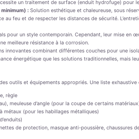
cessite un traitement de surface (enduit hydrofuge) pour le
M1 minimum) :
Solution esthétique et chaleureuse, sous réser
ance au feu et de respecter les distances de sécurité. L’entre
éals pour un style contemporain. Cependant, leur mise en 
une meilleure résistance à la corrosion.
ns innovantes combinant différentes couches pour une isola
ance énergétique que les solutions traditionnelles, mais leu
r des outils et équipements appropriés. Une liste exhaustive 
e, règle
au), meuleuse d’angle (pour la coupe de certains matériaux
s à métaux (pour les habillages métalliques)
d’enduits)
unettes de protection, masque anti-poussière, chaussures de