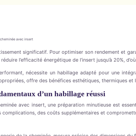
 cheminée avec insert
tissement significatif. Pour optimiser son rendement et gara
 réduire l’efficacité énergétique de l’insert jusqu’à 20%, d’
rformant, nécessite un habillage adapté pour une intégra
propriées, offre des bénéfices esthétiques, thermiques et li
ndamentaux d’un habillage réussi
minée avec insert, une préparation minutieuse est essentie
complications, des coûts supplémentaires et compromettre l
onnerie de la cheminée, mesure précise des dimensions du foy