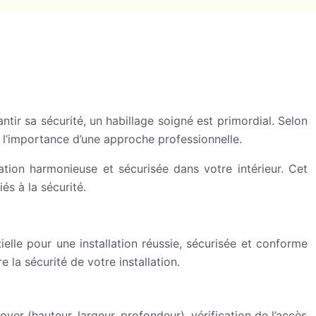
ntir sa sécurité, un habillage soigné est primordial. Selon
où l’importance d’une approche professionnelle.
tion harmonieuse et sécurisée dans votre intérieur. Cet
és à la sécurité.
lle pour une installation réussie, sécurisée et conforme
a sécurité de votre installation.
er (hauteur, largeur, profondeur), vérification de l’accès