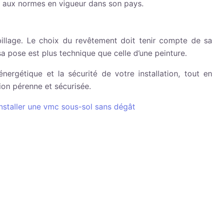
rer aux normes en vigueur dans son pays.
’habillage. Le choix du revêtement doit tenir compte de sa
 sa pose est plus technique que celle d’une peinture.
nergétique et la sécurité de votre installation, tout en
tion pérenne et sécurisée.
installer une vmc sous-sol sans dégât