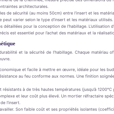
ntraintes architecturales.
ales de sécurité (au moins 50cm) entre l’insert et les mat
peut varier selon le type d’insert et les matériaux utilisés.
 détaillées pour la conception de l’habillage. L’utilisation 
cis est essentiel pour l’achat des matériaux et la réalisati
hétique
durabilité et la sécurité de l’habillage. Chaque matériau o
œuvre.
conomique et facile à mettre en œuvre, idéale pour les bud
sistance au feu conforme aux normes. Une finition soignée 
t résistants à de très hautes températures (jusqu’à 1200°C p
omplexe et leur coût plus élevé. Un mortier réfractaire spéc
e l’insert.
travailler. Son faible coût et ses propriétés isolantes (coef