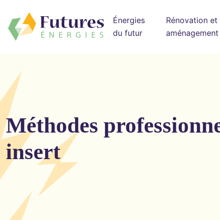
Énergies
Rénovation et
du futur
aménagement
Méthodes professionne
insert